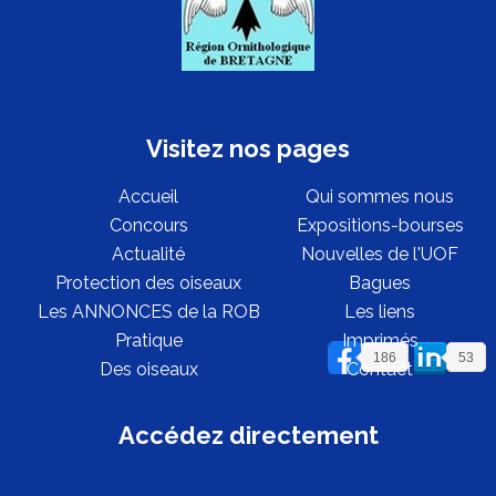
Visitez nos pages
Accueil
Qui sommes nous
Concours
Expositions-bourses
Actualité
Nouvelles de l'UOF
Protection des oiseaux
Bagues
Les ANNONCES de la ROB
Les liens
Pratique
Imprimés
186
53
Des oiseaux
Contact
Accédez directement