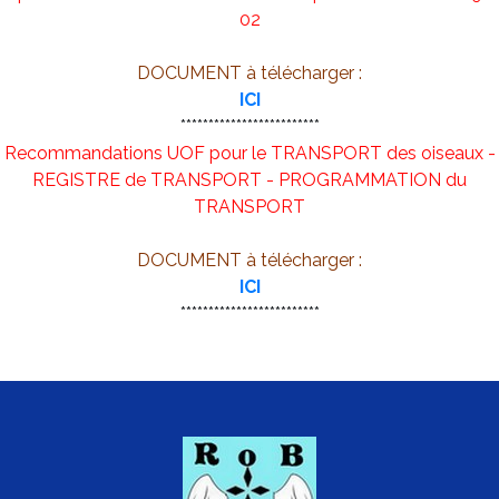
02
DOCUMENT à télécharger :
ICI
*************************
Recommandations UOF pour le TRANSPORT des oiseaux -
REGISTRE de TRANSPORT - PROGRAMMATION du
TRANSPORT
DOCUMENT à télécharger :
ICI
*************************