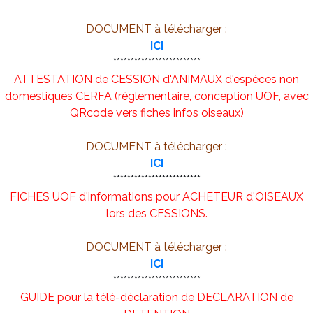
DOCUMENT à télécharger :
ICI
*************************
ATTESTATION de CESSION d'ANIMAUX d'espèces non
domestiques CERFA (réglementaire, conception UOF, avec
QRcode vers fiches infos oiseaux)
DOCUMENT à télécharger :
ICI
*************************
FICHES UOF d'informations pour ACHETEUR d'OISEAUX
lors des CESSIONS.
DOCUMENT à télécharger :
ICI
*************************
GUIDE pour la télé-déclaration de DECLARATION de