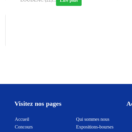
Lire plus
Visitez nos pages
A
Accueil
Qui sommes nous
Concours
Expositions-bourses