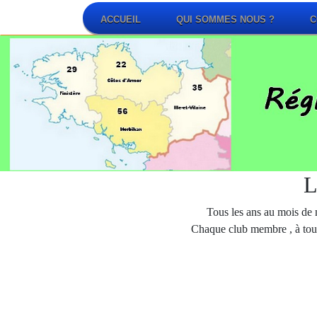
ACCUEIL
QUI SOMMES NOUS ?
C
L
Tous les ans au mois de 
Chaque club membre , à tour 