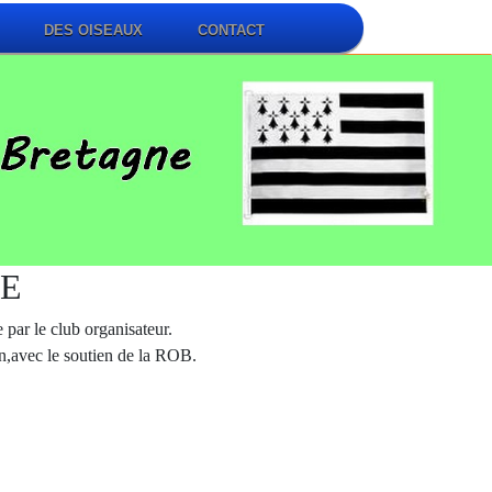
DES OISEAUX
CONTACT
NE
par le club organisateur.
on,avec le soutien de la ROB.