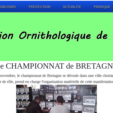
ONCOURS
PROTECTION
ACTUALITÉ
PRATIQUE
e CHAMPIONNAT de BRETAG
novembre, le championnat de Bretagne se déroule dans une ville choisie 
de rôle, prend en charge l'organisation matérielle de cette manifestati