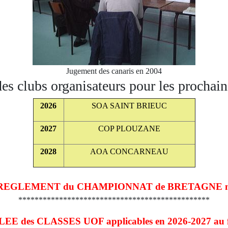
Jugement des canaris en 2004
es clubs organisateurs pour les prochain
2026
SOA SAINT BRIEUC
2027
COP PLOUZANE
2028
AOA CONCARNEAU
 le REGLEMENT du CHAMPIONNAT de BRETAGNE mis
***********************************************
LEE des CLASSES UOF applicables en 2026-2027 au f