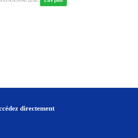
Lire plus
ccédez directement