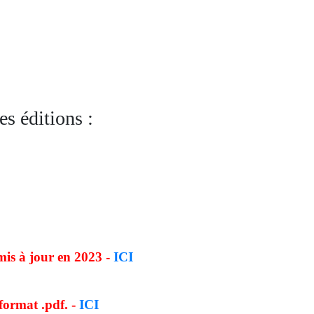
es éditions :
 à jour en 2023 -
ICI
ormat .pdf. -
ICI