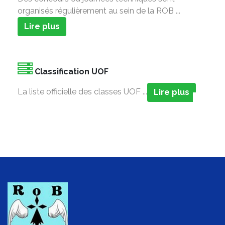
organisés régulièrement au sein de la ROB ...
Lire plus
Classification UOF
La liste officielle des classes UOF ...
Lire plus