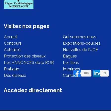
Visitez nos pages
Accueil
Qui sommes nous
Concours
Expositions-bourses
Actualité
Nouvelles de l'UOF
Protection des oiseaux
Bagues
Les ANNONCES de la ROB
Les liens
Pratique
Imprimés
186
53
Des oiseaux
Contact
Accédez directement