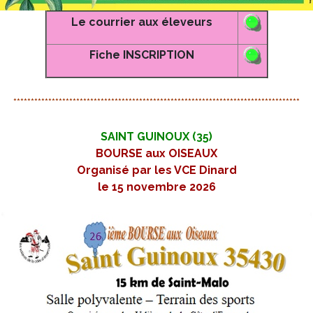
Le courrier aux éleveurs
Fiche INSCRIPTION
**********************************************************************************
SAINT GUINOUX (35)
BOURSE aux OISEAUX
Organisé par les VCE Dinard
le 15 novembre 2026