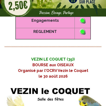
Engagements
REGLEMENT
**********************************************************************************
VEZIN LE COQUET (35))
BOURSE aux OISEAUX
Organisé par l'OCRV Vezin le Coquet
le 30 août 2026