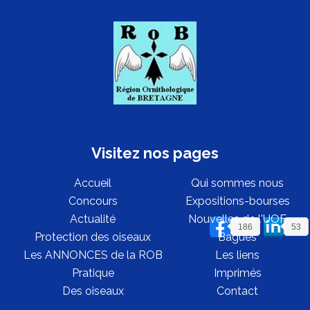
Visitez nos pages
Accueil
Qui sommes nous
Concours
Expositions-bourses
Actualité
Nouvelles de l'UOF
186
53
Protection des oiseaux
Bagues
Les ANNONCES de la ROB
Les liens
Pratique
Imprimés
Des oiseaux
Contact