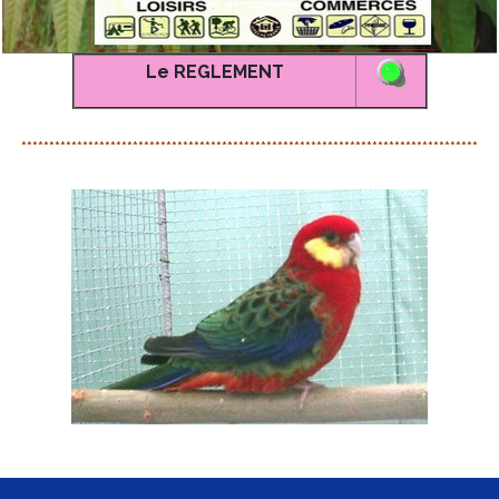
Le REGLEMENT
**********************************************************************************