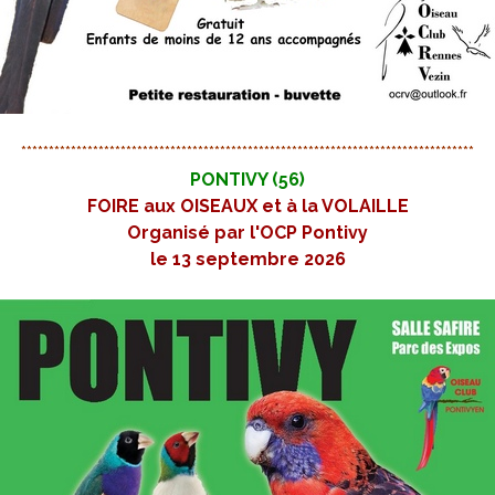
**********************************************************************************
PONTIVY (56)
FOIRE aux OISEAUX et à la VOLAILLE
Organisé par l'OCP Pontivy
le 13 septembre 2026