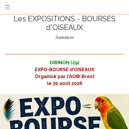
Les EXPOSITIONS - BOURSES
d'OISEAUX
Annonces
**********************************************************************************
DIRINON (29)
EXPO-BOURSE d'OISEAUX
Organisé par l'AOBI Brest
le 30 août 2026