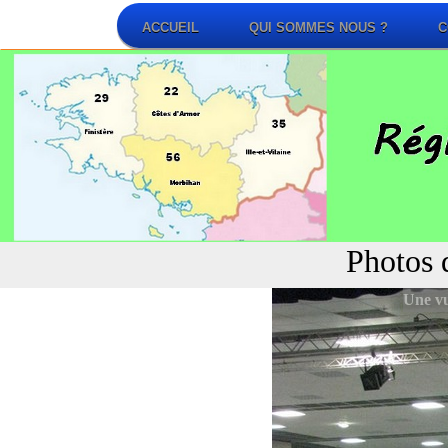
ACCUEIL
QUI SOMMES NOUS ?
C
Photo
Une vu