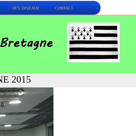
DES OISEAUX
CONTACT
E 2015