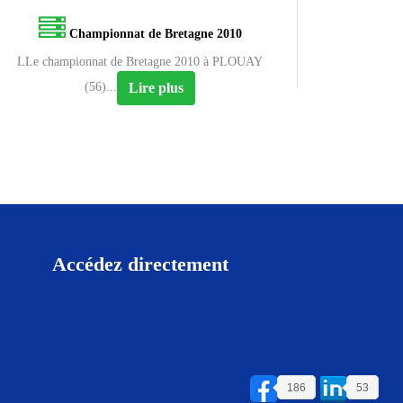
Championnat de Bretagne 2010
LLe championnat de Bretagne 2010 à PLOUAY
Lire plus
(56)...
Accédez directement
186
53