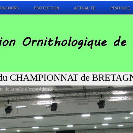
ONCOURS
PROTECTION
ACTUALITÉ
PRATIQUE
s du CHAMPIONNAT de BRETAGN
e de la salle d'exposition