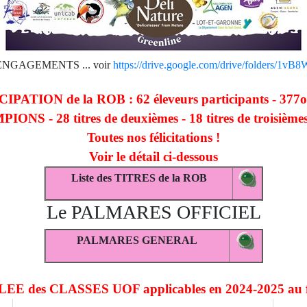
 ENGAGEMENTS ... voir
https://drive.google.com/drive/folders
IPATION de la ROB : 62 éleveurs participants - 377oi
PIONS - 28 titres de deuxièmes - 18 titres de troisiè
Toutes nos félicitations !
Voir le détail ci-dessous
Liste des TITRES de la ROB
Le PALMARES OFFICIEL
PALMARES GENERAL
LEE des CLASSES UOF applicables en 2024-2025 au f