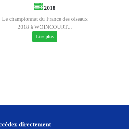
2018
Le championnat du France des oiseaux
2018 à WOINCOURT...
Lire plus
ccédez directement