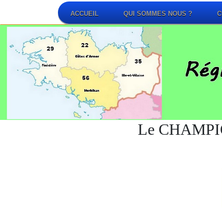
ACCUEIL
QUI SOMMES NOUS ?
C
Le CHAMPI