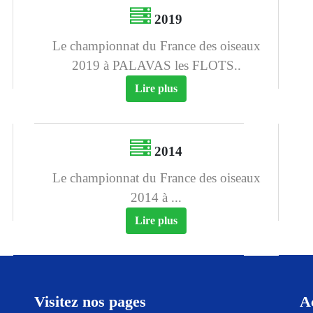
2019
Le championnat du France des oiseaux
2019 à PALAVAS les FLOTS..
Lire plus
2014
Le championnat du France des oiseaux
2014 à ...
Lire plus
Visitez nos pages
A