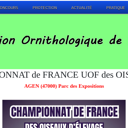
ONCOURS
PROTECTION
ACTUALITÉ
PRATIQUE
ONNAT de FRANCE UOF des OI
AGEN (47000) Parc des Expositions