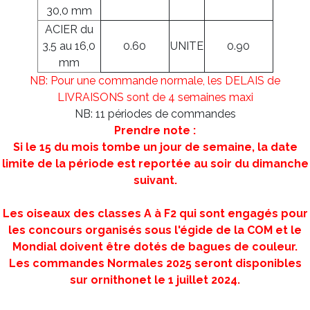
30,0 mm
ACIER du
3,5 au 16,0
0.60
UNITE
0.90
mm
NB: Pour une commande normale, les DELAIS de
LIVRAISONS sont de 4 semaines maxi
NB: 11 périodes de commandes
Prendre note :
Si le 15 du mois tombe un jour de semaine, la date
limite de la période est reportée au soir du dimanche
suivant.
Les oiseaux des classes A à F2 qui sont engagés pour
les concours organisés sous l'égide de la COM et le
Mondial doivent être dotés de bagues de couleur.
Les commandes Normales 2025 seront disponibles
sur ornithonet le 1 juillet 2024.