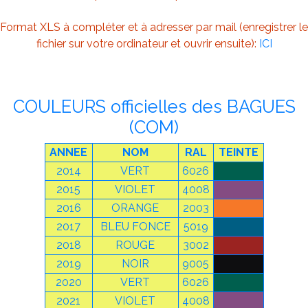
Format XLS à compléter et à adresser par mail (enregistrer le
fichier sur votre ordinateur et ouvrir ensuite):
ICI
COULEURS officielles des BAGUES
(COM)
ANNEE
NOM
RAL
TEINTE
2014
VERT
6026
2015
VIOLET
4008
2016
ORANGE
2003
2017
BLEU FONCE
5019
2018
ROUGE
3002
2019
NOIR
9005
2020
VERT
6026
2021
VIOLET
4008