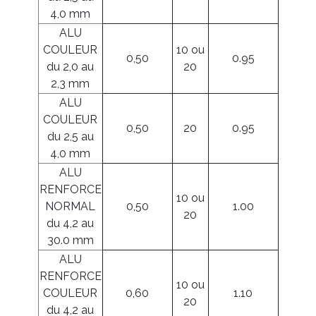
4,0 mm
ALU
COULEUR
10 ou
0,50
0.95
du 2,0 au
20
2,3 mm
ALU
COULEUR
0,50
20
0.95
du 2,5 au
4,0 mm
ALU
RENFORCE
10 ou
NORMAL
0,50
1.00
20
du 4,2 au
30.0 mm
ALU
RENFORCE
10 ou
COULEUR
0,60
1.10
20
du 4,2 au