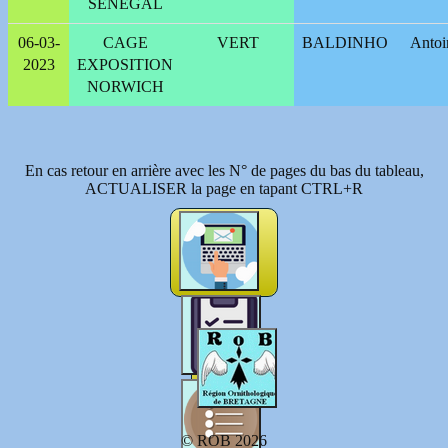
SENEGAL
06-03-
CAGE
VERT
BALDINHO
Antoi
2023
EXPOSITION
NORWICH
En cas retour en arrière avec les N° de pages du bas du tableau,
ACTUALISER la page en tapant CTRL+R
© ROB 2026