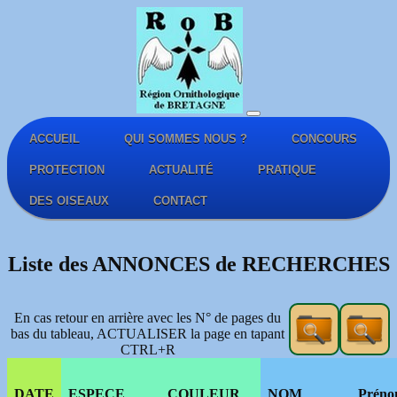
ACCUEIL
QUI SOMMES NOUS ?
CONCOURS
PROTECTION
ACTUALITÉ
PRATIQUE
DES OISEAUX
CONTACT
Liste des ANNONCES de RECHERCHES
En cas retour en arrière avec les N° de pages du
bas du tableau, ACTUALISER la page en tapant
CTRL+R
DATE
ESPECE
COULEUR
NOM
Prén